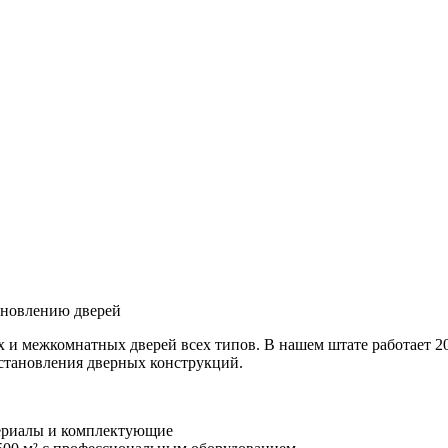
ановлению дверей
ых и межкомнатных дверей всех типов. В нашем штате работает
становления дверных конструкций.
атериалы и комплектующие