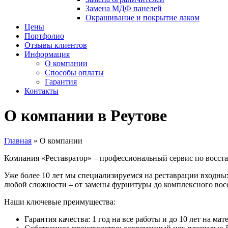
Замена МДФ панелей
Окрашивание и покрытие лаком
Цены
Портфолио
Отзывы клиентов
Информация
О компании
Способы оплаты
Гарантия
Контакты
О компании в Реутове
Главная
»
О компании
Компания «Реставратор» – профессиональный сервис по восст
Уже более 10 лет мы специализируемся на реставрации входн
любой сложности – от замены фурнитуры до комплексного вос
Наши ключевые преимущества:
Гарантия качества: 1 год на все работы и до 10 лет на м