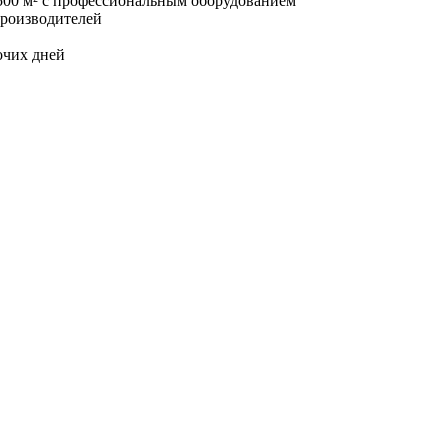
500 м² с профессиональным оборудованием
производителей
очих дней